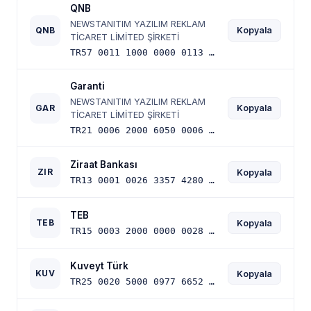
QNB
NEWSTANITIM YAZILIM REKLAM
QNB
Kopyala
TİCARET LİMİTED ŞİRKETİ
TR57 0011 1000 0000 0113 6183 95
Garanti
NEWSTANITIM YAZILIM REKLAM
GAR
Kopyala
TİCARET LİMİTED ŞİRKETİ
TR21 0006 2000 6050 0006 2932 00
Ziraat Bankası
ZIR
Kopyala
TR13 0001 0026 3357 4280 0550 03
TEB
TEB
Kopyala
TR15 0003 2000 0000 0028 3659 43
Kuveyt Türk
KUV
Kopyala
TR25 0020 5000 0977 6652 5000 01