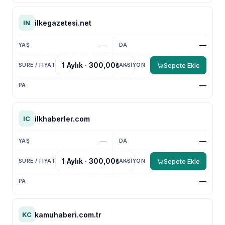
ilkegazetesi.net
IN
—
—
Sepete Ekle
—
ilkhaberler.com
IC
—
—
Sepete Ekle
—
kamuhaberi.com.tr
KC