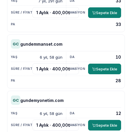
33
7 yıl, 291 gün
Sepete Ekle
33
gundemmanset.com
GC
10
6 yıl, 58 gün
Sepete Ekle
28
gundemyonetim.com
GC
12
6 yıl, 58 gün
Sepete Ekle