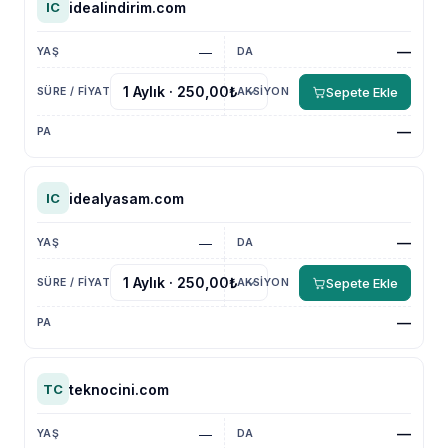
idealindirim.com
IC
—
—
Sepete Ekle
—
idealyasam.com
IC
—
—
Sepete Ekle
—
teknocini.com
TC
—
—