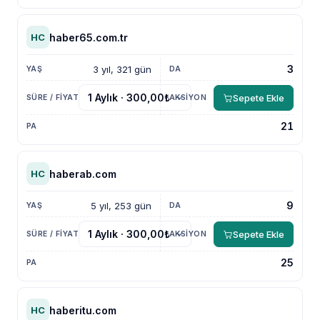
haber65.com.tr
HC
3
3 yıl, 321 gün
Sepete Ekle
21
haberab.com
HC
9
5 yıl, 253 gün
Sepete Ekle
25
haberitu.com
HC