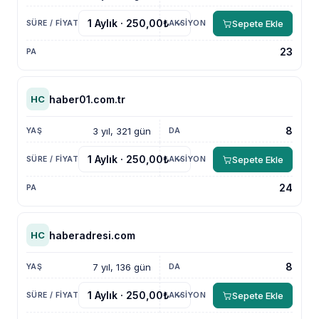
Sepete Ekle
23
haber01.com.tr
HC
8
3 yıl, 321 gün
Sepete Ekle
24
haberadresi.com
HC
8
7 yıl, 136 gün
Sepete Ekle