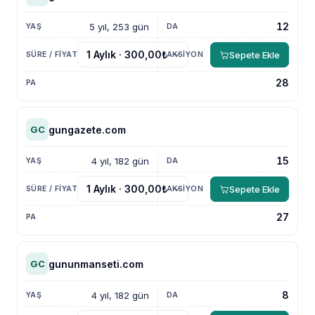
12
5 yıl, 253 gün
Sepete Ekle
28
gungazete.com
GC
15
4 yıl, 182 gün
Sepete Ekle
27
gununmanseti.com
GC
8
4 yıl, 182 gün