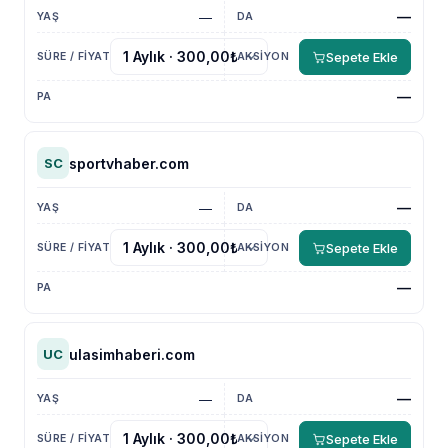
—
—
Sepete Ekle
—
sportvhaber.com
SC
—
—
Sepete Ekle
—
ulasimhaberi.com
UC
—
—
Sepete Ekle