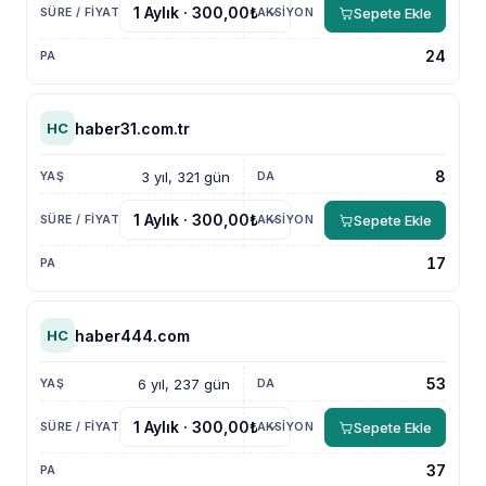
Sepete Ekle
24
haber31.com.tr
HC
8
3 yıl, 321 gün
Sepete Ekle
17
haber444.com
HC
53
6 yıl, 237 gün
Sepete Ekle
37