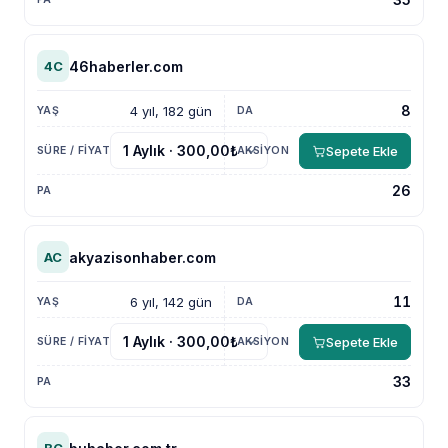
46haberler.com
4C
8
4 yıl, 182 gün
Sepete Ekle
26
akyazisonhaber.com
AC
11
6 yıl, 142 gün
Sepete Ekle
33