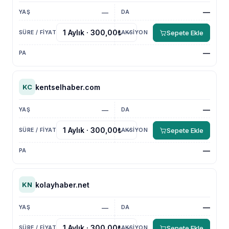
—
—
Sepete Ekle
—
kentselhaber.com
KC
—
—
Sepete Ekle
—
kolayhaber.net
KN
—
—
Sepete Ekle