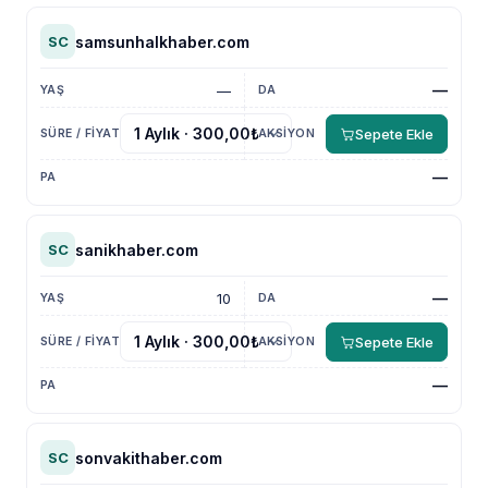
samsunhalkhaber.com
SC
—
—
Sepete Ekle
—
sanikhaber.com
SC
—
10
Sepete Ekle
—
sonvakithaber.com
SC