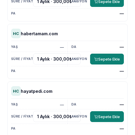
Sepete Ekle
—
habertamam.com
HC
—
—
Sepete Ekle
—
hayatpedi.com
HC
—
—
Sepete Ekle
—