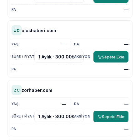
—
ulushaberi.com
UC
—
—
Sepete Ekle
—
zorhaber.com
ZC
—
—
Sepete Ekle
—