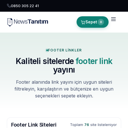
0850 305 22 41
Sepet
0
FOOTER LINKLER
Kaliteli sitelerde
footer link
yayını
Footer alanında link yayını için uygun siteleri
filtreleyin, karşılaştırın ve bütçenize en uygun
seçenekleri sepete ekleyin.
Footer Link Siteleri
Toplam
76
site listeleniyor