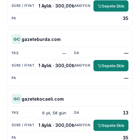
Sepete Ekle
35
gazeteburda.com
GC
—
—
Sepete Ekle
—
gazetekocaeli.com
GC
13
6 yıl, 58 gün
Sepete Ekle
35