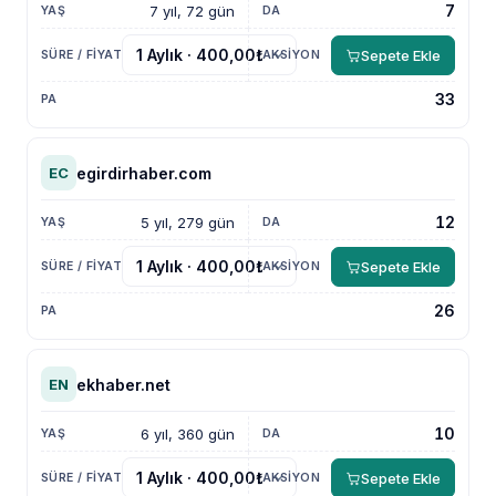
7
7 yıl, 72 gün
Sepete Ekle
33
egirdirhaber.com
EC
12
5 yıl, 279 gün
Sepete Ekle
26
ekhaber.net
EN
10
6 yıl, 360 gün
Sepete Ekle