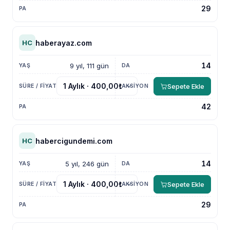
29
haberayaz.com
HC
14
9 yıl, 111 gün
Sepete Ekle
42
habercigundemi.com
HC
14
5 yıl, 246 gün
Sepete Ekle
29