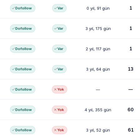
1
0 yıl, 91 gün
Dofollow
Var
1
3 yıl, 175 gün
Dofollow
Var
1
2 yıl, 117 gün
Dofollow
Var
13
3 yıl, 64 gün
Dofollow
Var
—
—
Dofollow
Yok
60
4 yıl, 355 gün
Dofollow
Yok
61
3 yıl, 52 gün
Dofollow
Yok