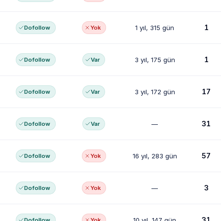
1
1 yıl, 315 gün
Dofollow
Yok
1
3 yıl, 175 gün
Dofollow
Var
17
3 yıl, 172 gün
Dofollow
Var
31
—
Dofollow
Var
57
16 yıl, 283 gün
Dofollow
Yok
3
—
Dofollow
Yok
31
10 yıl, 147 gün
Dofollow
Yok