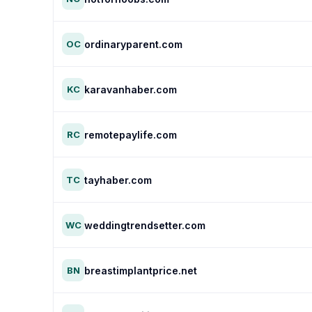
ordinaryparent.com
OC
karavanhaber.com
KC
remotepaylife.com
RC
tayhaber.com
TC
weddingtrendsetter.com
WC
breastimplantprice.net
BN