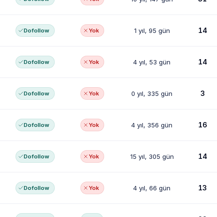
14
1 yıl, 95 gün
Dofollow
Yok
14
4 yıl, 53 gün
Dofollow
Yok
3
0 yıl, 335 gün
Dofollow
Yok
16
4 yıl, 356 gün
Dofollow
Yok
14
15 yıl, 305 gün
Dofollow
Yok
13
4 yıl, 66 gün
Dofollow
Yok