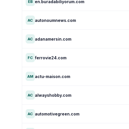
en.buradabiliyorum.com
EB
autonoumnews.com
AC
adanamersin.com
AC
ferrovie24.com
FC
actu-maison.com
AM
alwayshobby.com
AC
automotivegreen.com
AC