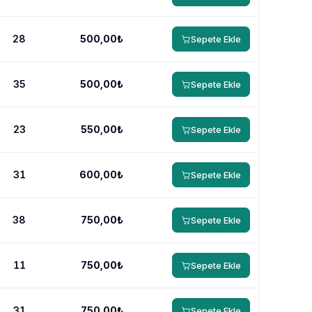
28
500,00₺
Sepete Ekle
35
500,00₺
Sepete Ekle
23
550,00₺
Sepete Ekle
31
600,00₺
Sepete Ekle
38
750,00₺
Sepete Ekle
11
750,00₺
Sepete Ekle
31
750,00₺
Sepete Ekle