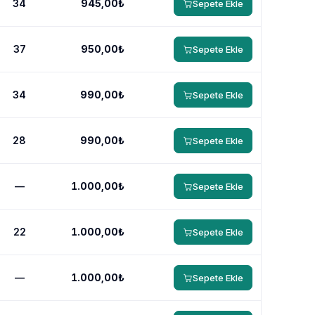
34
945,00₺
Sepete Ekle
37
950,00₺
Sepete Ekle
34
990,00₺
Sepete Ekle
28
990,00₺
Sepete Ekle
—
1.000,00₺
Sepete Ekle
22
1.000,00₺
Sepete Ekle
—
1.000,00₺
Sepete Ekle