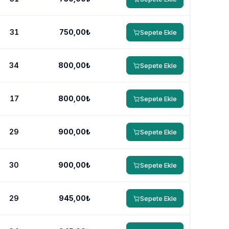
31
750,00₺
Sepete Ekle
34
800,00₺
Sepete Ekle
17
800,00₺
Sepete Ekle
29
900,00₺
Sepete Ekle
30
900,00₺
Sepete Ekle
29
945,00₺
Sepete Ekle