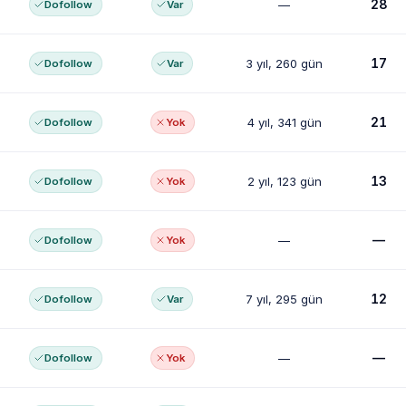
28
—
Dofollow
Var
17
3 yıl, 260 gün
Dofollow
Var
21
4 yıl, 341 gün
Dofollow
Yok
13
2 yıl, 123 gün
Dofollow
Yok
—
—
Dofollow
Yok
12
7 yıl, 295 gün
Dofollow
Var
—
—
Dofollow
Yok