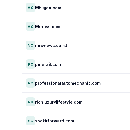
Mhkjjga.com
MC
Mrhass.com
MC
nownews.com.tr
NC
persrail.com
PC
professionalautomechanic.com
PC
richluxurylifestyle.com
RC
sockitforward.com
SC