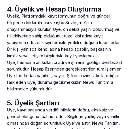
Anında yanıt · bütçene göre plan
4. Üyelik ve Hesap Oluşturma
Üyelik, Platformdaki kayıt formunun doğru ve güncel
bilgilerle doldurulması ve işbu Sözleşme'nin
onaylanmasıyla kurulur. Üye, on sekiz yaşını doldurmuş ve
fiil ehliyetine sahip olduğunu; tüzel kişi adına kayıt
yapıyorsa o tüzel kişiyi temsile yetkili olduğunu kabul eder.
Bir kişi yalnızca kendi adına hesap açabilir; başkasının
kimlik veya iletişim bilgileriyle kayıt yapılamaz.
Üye, hesabına ait kullanıcı adı ve şifrenin gizliliğinden bizzat
sorumludur. Hesap üzerinden gerçekleştirilen tüm işlemler
Üye tarafından yapılmış sayılır. Şifrenin izinsiz kullanıldığını
fark eden Üye, durumu gecikmeksizin News Tanıtım'a
bildirmekle yükümlüdür.
5. Üyelik Şartları
Üye, kayıt sırasında verdiği bilgilerin doğru, eksiksiz ve
güncel olduğunu taahhüt eder. Bilgilerin yanlış veya yanıltıcı
olmasından doğan sorumluluk Üye'ye aittir. News Tanıtım,