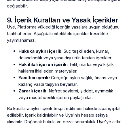
değişebilir.
9. İçerik Kuralları ve Yasak İçerikler
Üye, Platforma yüklediği içeriğin yasalara uygun olduğunu
taahhüt eder. Aşağıdaki nitelikteki içerikler kesinlikle
yayımlanamaz.
Hukuka aykırı içerik:
Suç teşkil eden, kumar,
dolandırıcılık veya yasa dışı ürün tanıtan içerikler.
Hak ihlali içeren içerik:
Telif, marka veya kişilik
haklarını ihlal eden materyaller.
Yanıltıcı içerik:
Gerçeğe aykırı sağlık, finans veya
kazanç vaadi taşıyan beyanlar.
Zararlı içerik:
Nefret söylemi, şiddet, ayrımcılık
veya müstehcenlik içeren paylaşımlar.
Bu kurallara aykırı içerik tespit edilmesi halinde sipariş iptal
edilebilir, içerik kaldırılabilir ve Üye'nin hesabı askıya
alınabilir. Doğacak hukuki ve cezai sorumluluk Üye'ye aittir.