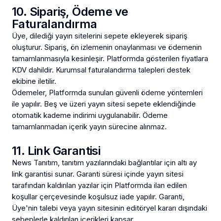
10. Sipariş, Ödeme ve
Faturalandırma
Üye, dilediği yayın sitelerini sepete ekleyerek sipariş
oluşturur. Sipariş, ön izlemenin onaylanması ve ödemenin
tamamlanmasıyla kesinleşir. Platformda gösterilen fiyatlara
KDV dahildir. Kurumsal faturalandırma talepleri destek
ekibine iletilir.
Ödemeler, Platformda sunulan güvenli ödeme yöntemleri
ile yapılır. Beş ve üzeri yayın sitesi sepete eklendiğinde
otomatik kademe indirimi uygulanabilir. Ödeme
tamamlanmadan içerik yayın sürecine alınmaz.
11. Link Garantisi
News Tanıtım, tanıtım yazılarındaki bağlantılar için altı ay
link garantisi sunar. Garanti süresi içinde yayın sitesi
tarafından kaldırılan yazılar için Platformda ilan edilen
koşullar çerçevesinde koşulsuz iade yapılır. Garanti,
Üye'nin talebi veya yayın sitesinin editöryel kararı dışındaki
sebeplerle kaldırılan içerikleri kapsar.