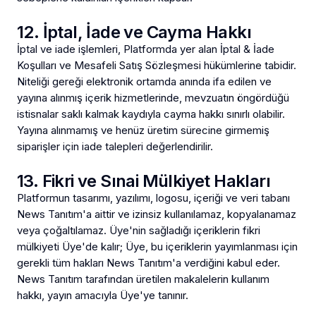
12. İptal, İade ve Cayma Hakkı
İptal ve iade işlemleri, Platformda yer alan İptal & İade
Koşulları ve Mesafeli Satış Sözleşmesi hükümlerine tabidir.
Niteliği gereği elektronik ortamda anında ifa edilen ve
yayına alınmış içerik hizmetlerinde, mevzuatın öngördüğü
istisnalar saklı kalmak kaydıyla cayma hakkı sınırlı olabilir.
Yayına alınmamış ve henüz üretim sürecine girmemiş
siparişler için iade talepleri değerlendirilir.
13. Fikri ve Sınai Mülkiyet Hakları
Platformun tasarımı, yazılımı, logosu, içeriği ve veri tabanı
News Tanıtım'a aittir ve izinsiz kullanılamaz, kopyalanamaz
veya çoğaltılamaz. Üye'nin sağladığı içeriklerin fikri
mülkiyeti Üye'de kalır; Üye, bu içeriklerin yayımlanması için
gerekli tüm hakları News Tanıtım'a verdiğini kabul eder.
News Tanıtım tarafından üretilen makalelerin kullanım
hakkı, yayın amacıyla Üye'ye tanınır.