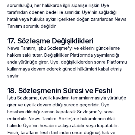
sorumluluğu, her halükarda ilgili siparişe ilişkin Üye
tarafından ödenen bedel ile sınırlıdır. Üye'nin sağladığı
hatalı veya hukuka aykırı içerikten doğan zararlardan News
Tanıtım sorumlu değildir.
17. Sözleşme Değişiklikleri
News Tanıtım, işbu Sözleşme'yi ve eklerini güncelleme
hakkını saklı tutar. Değişiklikler Platformda yayımlandığı
anda yürürlüğe girer. Üye, değişikliklerden sonra Platformu
kullanmaya devam ederek güncel hükümleri kabul etmiş
sayılır.
18. Sözleşmenin Süresi ve Feshi
İşbu Sözleşme, üyelik kaydının tamamlanmasıyla yürürlüğe
girer ve üyelik devam ettiği sürece geçerlidir. Üye,
hesabını dilediği zaman kapatarak Sözleşme'yi sona
erdirebilir. News Tanıtım, Sözleşme hükümlerinin ihlali
halinde Üye'nin hesabını askıya alabilir veya kapatabilir.
Fesih, tarafların fesih tarihinden önce doğmuş hak ve