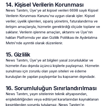
14. Kişisel Verilerin Korunması
News Tanıtım, Üye'ye ait kişisel verileri 6698 sayılı Kişisel
Verilerin Korunması Kanunu'na uygun olarak işler. Kişisel
veriler; üyelik işlemleri, sipariş yönetimi, faturalandırma ve
iletişim amaçlarıyla, hizmetin gerektirdiği ölçüde toplanır ve
saklanır. Verilerin işlenme amaçları, aktarımı ve Üye'nin
hakları Platformda yer alan Gizlilik Politikası ile Aydınlatma
Metni'nde ayrıntılı olarak düzenlenir.
15. Gizlilik
News Tanıtım, Üye'ye ait bilgileri yasal zorunluluklar ve
hizmetin ifası dışında üçüncü kişilerle paylaşmaz. Hizmetin
sunulması için zorunlu olan yayın siteleri ve ödeme
kuruluşları ile yapılan paylaşımlar bu kapsamın dışındadır.
16. Sorumluluğun Sınırlandırılması
News Tanıtım, yayın sitelerinin teknik altyapısından,
erişilebilirliğinden veya editöryel kararlarından kaynaklanan
kesintilerden sorumlu tutulamaz. News Tanıtım'ın