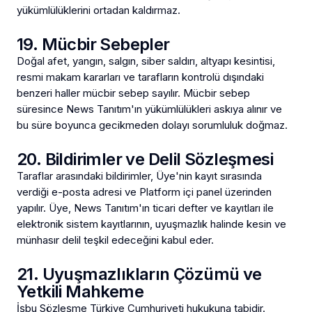
yükümlülüklerini ortadan kaldırmaz.
19. Mücbir Sebepler
Doğal afet, yangın, salgın, siber saldırı, altyapı kesintisi,
resmi makam kararları ve tarafların kontrolü dışındaki
benzeri haller mücbir sebep sayılır. Mücbir sebep
süresince News Tanıtım'ın yükümlülükleri askıya alınır ve
bu süre boyunca gecikmeden dolayı sorumluluk doğmaz.
20. Bildirimler ve Delil Sözleşmesi
Taraflar arasındaki bildirimler, Üye'nin kayıt sırasında
verdiği e-posta adresi ve Platform içi panel üzerinden
yapılır. Üye, News Tanıtım'ın ticari defter ve kayıtları ile
elektronik sistem kayıtlarının, uyuşmazlık halinde kesin ve
münhasır delil teşkil edeceğini kabul eder.
21. Uyuşmazlıkların Çözümü ve
Yetkili Mahkeme
İşbu Sözleşme Türkiye Cumhuriyeti hukukuna tabidir.