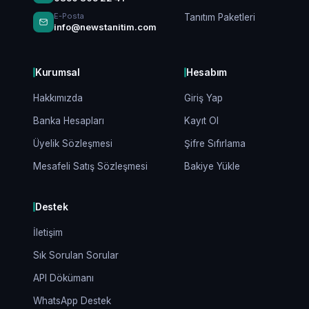
E-Posta
Tanıtım Paketleri
info@newstanitim.com
Kurumsal
Hesabım
Hakkımızda
Giriş Yap
Banka Hesapları
Kayıt Ol
Üyelik Sözleşmesi
Şifre Sıfırlama
Mesafeli Satış Sözleşmesi
Bakiye Yükle
Destek
İletişim
Sık Sorulan Sorular
API Dökümanı
WhatsApp Destek