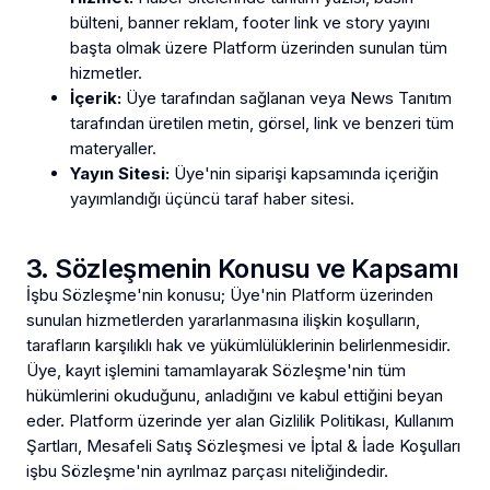
bülteni, banner reklam, footer link ve story yayını
başta olmak üzere Platform üzerinden sunulan tüm
hizmetler.
İçerik:
Üye tarafından sağlanan veya News Tanıtım
tarafından üretilen metin, görsel, link ve benzeri tüm
materyaller.
Yayın Sitesi:
Üye'nin siparişi kapsamında içeriğin
yayımlandığı üçüncü taraf haber sitesi.
3. Sözleşmenin Konusu ve Kapsamı
İşbu Sözleşme'nin konusu; Üye'nin Platform üzerinden
sunulan hizmetlerden yararlanmasına ilişkin koşulların,
tarafların karşılıklı hak ve yükümlülüklerinin belirlenmesidir.
Üye, kayıt işlemini tamamlayarak Sözleşme'nin tüm
hükümlerini okuduğunu, anladığını ve kabul ettiğini beyan
eder. Platform üzerinde yer alan Gizlilik Politikası, Kullanım
Şartları, Mesafeli Satış Sözleşmesi ve İptal & İade Koşulları
işbu Sözleşme'nin ayrılmaz parçası niteliğindedir.
NewsTanıtım AI Asistan