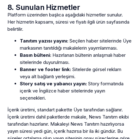
8. Sunulan Hizmetler
Platform üzerinden başlıca aşağıdaki hizmetler sunulur.
Her hizmetin kapsamı, süresi ve fiyatı ilgili ürün sayfasında
belirtilir.
Tanıtım yazısı yayını:
Seçilen haber sitelerinde Üye
markasının tanıtıldığı makalelerin yayımlanması.
Basın bülteni:
Hazırlanan bültenin anlaşmalı haber
sitelerinde duyurulması.
Banner ve footer link:
Sitelerde görsel reklam
veya alt bağlantı yerleşimi.
Story satış ve yabancı yayın:
Story formatında
içerik ve İngilizce haber sitelerinde yayın
seçenekleri.
İçerik üretimi, standart pakette Üye tarafından sağlanır.
İçerik üretimi dahil paketlerde makale, News Tanıtım ekibi
tarafından hazırlanır. Makaleyi News Tanıtım hazırlıyorsa
yayın süresi yedi gün, içerik hazırsa bir ila iki gündür. Bu
süreler ortalama olup yayın sitesinin onay süreçlerine göre