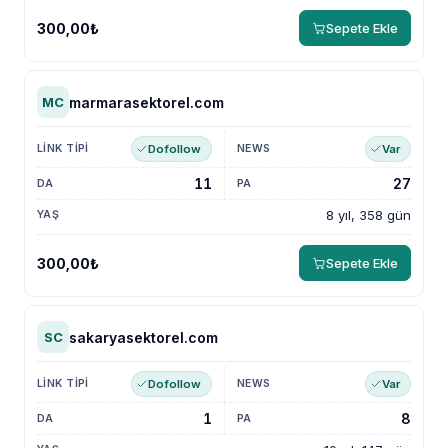
300,00₺
Sepete Ekle
marmarasektorel.com
MC
Dofollow
Var
11
27
8 yıl, 358 gün
300,00₺
Sepete Ekle
sakaryasektorel.com
SC
Dofollow
Var
1
8