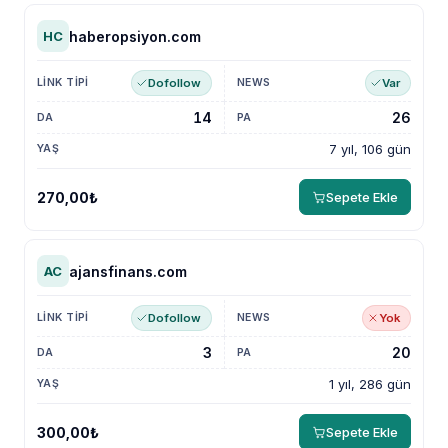
haberopsiyon.com
HC
Dofollow
Var
14
26
7 yıl, 106 gün
270,00₺
Sepete Ekle
ajansfinans.com
AC
Dofollow
Yok
3
20
1 yıl, 286 gün
300,00₺
Sepete Ekle