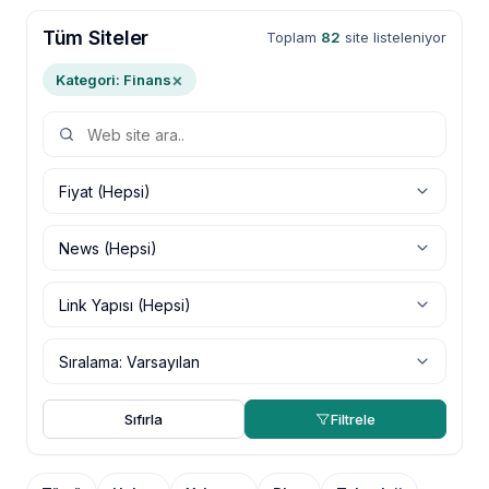
Tüm Siteler
Toplam
82
site listeleniyor
×
Kategori: Finans
Sıfırla
Filtrele