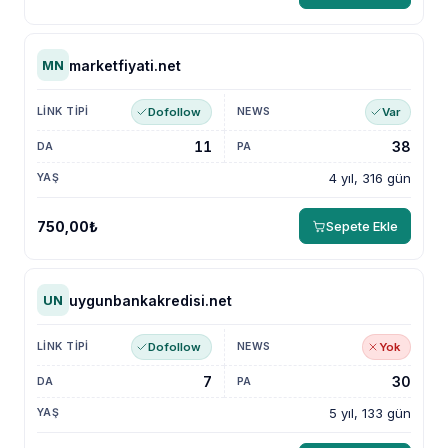
marketfiyati.net
MN
Dofollow
Var
11
38
4 yıl, 316 gün
750,00₺
Sepete Ekle
uygunbankakredisi.net
UN
Dofollow
Yok
7
30
5 yıl, 133 gün