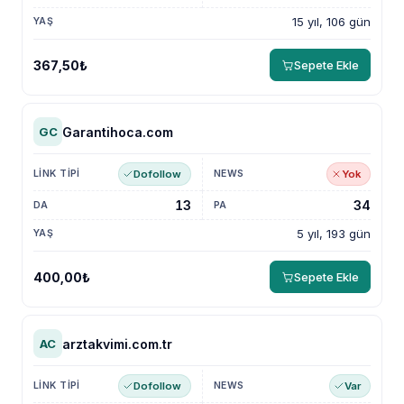
15 yıl, 106 gün
367,50₺
Sepete Ekle
Garantihoca.com
GC
Dofollow
Yok
13
34
5 yıl, 193 gün
400,00₺
Sepete Ekle
arztakvimi.com.tr
AC
Dofollow
Var