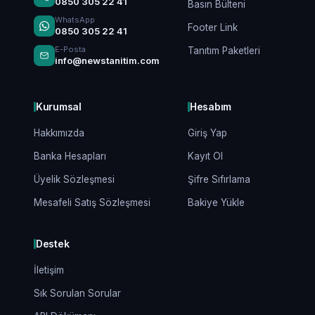
0850 305 22 41
Basın Bülteni
WhatsApp
Footer Link
0850 305 22 41
E-Posta
Tanıtım Paketleri
info@newstanitim.com
Kurumsal
Hesabım
Hakkımızda
Giriş Yap
Banka Hesapları
Kayıt Ol
Üyelik Sözleşmesi
Şifre Sıfırlama
Mesafeli Satış Sözleşmesi
Bakiye Yükle
Destek
İletişim
Sık Sorulan Sorular