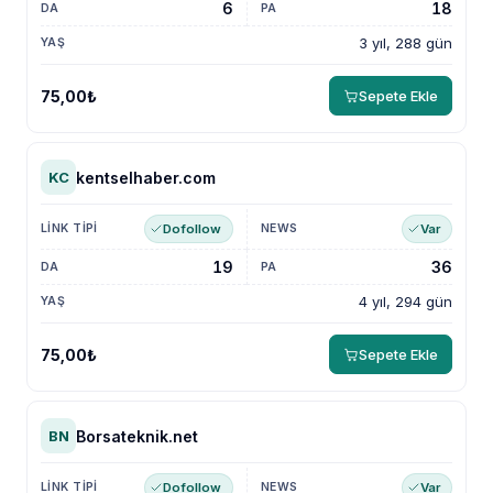
6
18
3 yıl, 288 gün
75,00₺
Sepete Ekle
kentselhaber.com
KC
Dofollow
Var
19
36
4 yıl, 294 gün
75,00₺
Sepete Ekle
Borsateknik.net
BN
Dofollow
Var