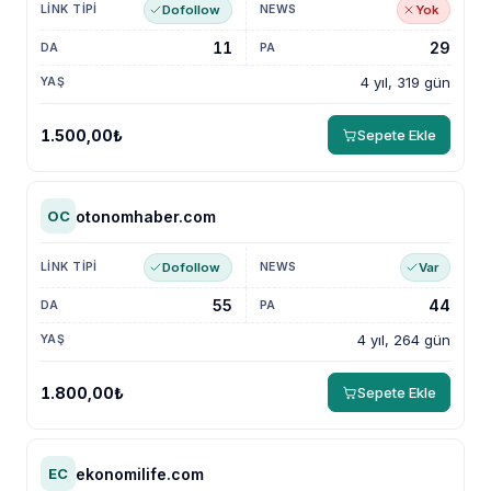
Dofollow
Yok
11
29
4 yıl, 319 gün
1.500,00₺
Sepete Ekle
otonomhaber.com
OC
Dofollow
Var
55
44
4 yıl, 264 gün
1.800,00₺
Sepete Ekle
ekonomilife.com
EC