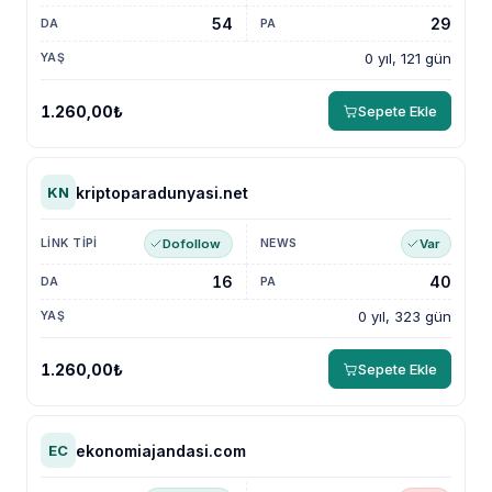
54
29
0 yıl, 121 gün
1.260,00₺
Sepete Ekle
kriptoparadunyasi.net
KN
Dofollow
Var
16
40
0 yıl, 323 gün
1.260,00₺
Sepete Ekle
ekonomiajandasi.com
EC