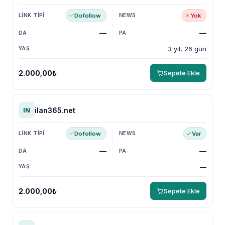
Dofollow
Yok
—
—
3 yıl, 26 gün
2.000,00₺
Sepete Ekle
ilan365.net
IN
Dofollow
Var
—
—
—
2.000,00₺
Sepete Ekle