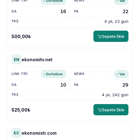
Dofollow
Var
16
22
4 yıl, 23 gün
500,00₺
Sepete Ekle
ekonomitv.net
EN
Dofollow
Var
10
29
4 yıl, 242 gün
525,00₺
Sepete Ekle
ekonomistr.com
EC