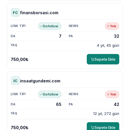
finansborsasi.com
FC
Dofollow
Yok
7
32
4 yıl, 45 gün
750,00₺
Sepete Ekle
insaatgundemi.com
IC
Dofollow
Yok
65
42
12 yıl, 272 gün
750,00₺
Sepete Ekle