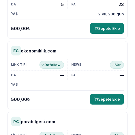
5
23
2 yıl, 206 gün
500,00₺
Sepete Ekle
ekonomiklik.com
EC
Dofollow
Var
—
—
—
500,00₺
Sepete Ekle
parabilgesi.com
PC