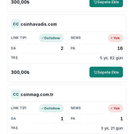
300,00₺
Sepete Ekle
coinhavadis.com
CC
Dofollow
Yok
2
16
5 yıl, 82 gün
300,00₺
Sepete Ekle
coinmag.com.tr
CC
Dofollow
Yok
1
1
3 yıl, 21 gün