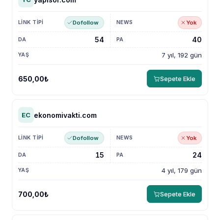
Dofollow
Yok
54
40
7 yıl, 192 gün
650,00₺
Sepete Ekle
ekonomivakti.com
EC
Dofollow
Yok
15
24
4 yıl, 179 gün
700,00₺
Sepete Ekle