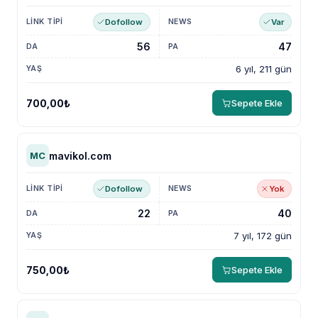
Dofollow
Var
56
47
6 yıl, 211 gün
700,00₺
Sepete Ekle
mavikol.com
MC
Dofollow
Yok
22
40
7 yıl, 172 gün
750,00₺
Sepete Ekle