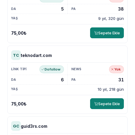
5
38
9 yıl, 320 gün
75,00₺
Sepete Ekle
teknodart.com
TC
Dofollow
Yok
6
31
10 yıl, 218 gün
75,00₺
Sepete Ekle
guid3rs.com
GC