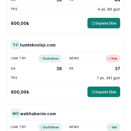
4 yıl, 89 gün
600,00₺
Sepete Ekle
tumteknoloji.com
TC
Dofollow
Yok
38
37
1 yıl, 341 gün
600,00₺
Sepete Ekle
webhaberim.com
WC
Dofollow
Var