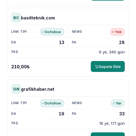
basitteknik.com
BC
Dofollow
Yok
13
28
6 yıl, 340 gün
210,00₺
Sepete Ekle
grafikhaber.net
GN
Dofollow
Var
19
33
16 yıl, 171 gün