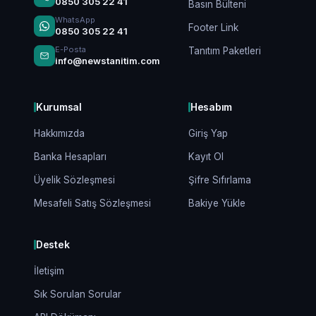
0850 305 22 41
Basın Bülteni
WhatsApp
Footer Link
0850 305 22 41
E-Posta
Tanıtım Paketleri
info@newstanitim.com
Kurumsal
Hesabım
Hakkımızda
Giriş Yap
Banka Hesapları
Kayıt Ol
Üyelik Sözleşmesi
Şifre Sıfırlama
Mesafeli Satış Sözleşmesi
Bakiye Yükle
Destek
İletişim
Sık Sorulan Sorular