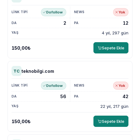
Dofollow
Yok
2
12
4 yıl, 297 gün
150,00₺
Sepete Ekle
teknobilgi.com
TC
Dofollow
Yok
56
42
22 yıl, 217 gün
150,00₺
Sepete Ekle