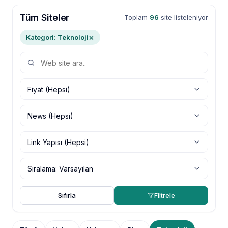
Tüm Siteler
Toplam
96
site listeleniyor
×
Kategori: Teknoloji
Sıfırla
Filtrele