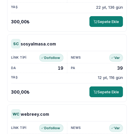
22 yıl, 136 gün
300,00₺
Sepete Ekle
sosyalmasa.com
SC
Dofollow
Var
19
39
12 yıl, 116 gün
300,00₺
Sepete Ekle
webreey.com
WC
Dofollow
Var