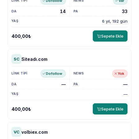
Dofollow
Var
14
33
6 yıl, 192 gün
400,00₺
Sepete Ekle
Siteadı.com
SC
Dofollow
Yok
—
—
—
400,00₺
Sepete Ekle
volbiex.com
VC