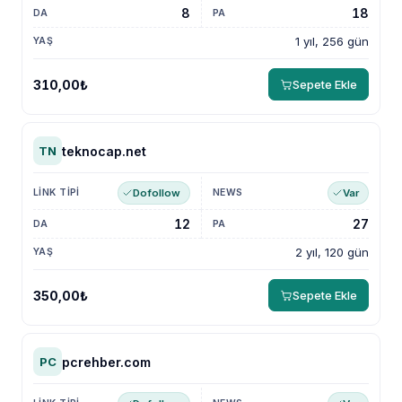
8
18
1 yıl, 256 gün
310,00₺
Sepete Ekle
teknocap.net
TN
Dofollow
Var
12
27
2 yıl, 120 gün
350,00₺
Sepete Ekle
pcrehber.com
PC