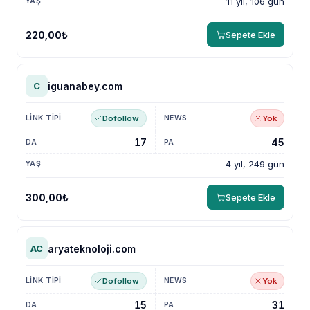
11 yıl, 106 gün
220,00₺
Sepete Ekle
iguanabey.com
C
Dofollow
Yok
17
45
4 yıl, 249 gün
300,00₺
Sepete Ekle
aryateknoloji.com
AC
Dofollow
Yok
15
31