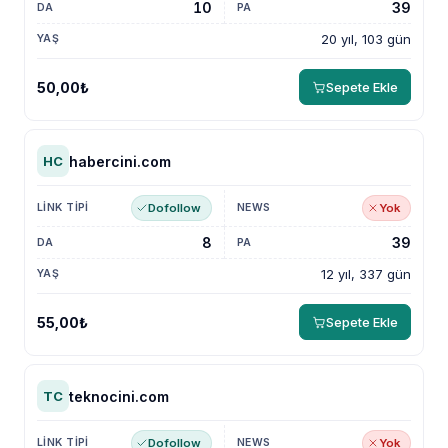
10
39
20 yıl, 103 gün
50,00₺
Sepete Ekle
habercini.com
HC
Dofollow
Yok
8
39
12 yıl, 337 gün
55,00₺
Sepete Ekle
teknocini.com
TC
Dofollow
Yok