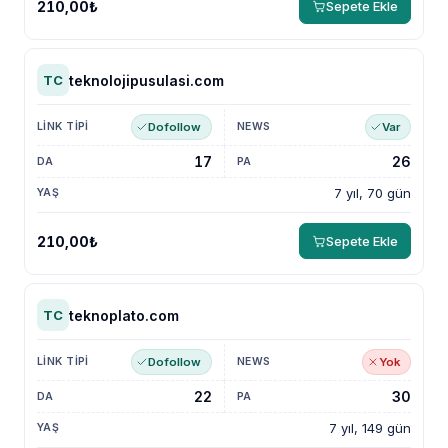
210,00₺
Sepete Ekle
teknolojipusulasi.com
TC
Dofollow
Var
17
26
7 yıl, 70 gün
210,00₺
Sepete Ekle
teknoplato.com
TC
Dofollow
Yok
22
30
7 yıl, 149 gün