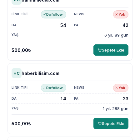
Dofollow
Yok
54
42
6 yıl, 89 gün
500,00₺
Sepete Ekle
haberbilisim.com
HC
Dofollow
Yok
14
23
1 yıl, 288 gün
500,00₺
Sepete Ekle