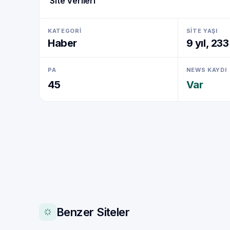
Site Verileri
KATEGORI
SITE YAŞI
Haber
9 yıl, 23
PA
NEWS KAYDI
45
Var
Benzer Siteler