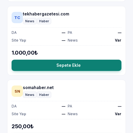
tekhabergazetesi.com
TC
News
Haber
DA
—
PA
—
Site Yaşı
—
News
Var
1.000,00₺
Sepete Ekle
somahaber.net
SN
News
Haber
DA
—
PA
—
Site Yaşı
—
News
Var
250,00₺