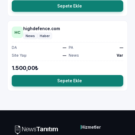
Sepete Ekle
highdefence.com
HC
News
Haber
DA
—
PA
—
Site Yaşı
—
News
Var
1.500,00₺
Sepete Ekle
Hizmetler