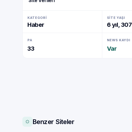
Site Verileri
KATEGORI
SITE YAŞI
Haber
6 yıl, 30
PA
NEWS KAYDI
33
Var
Benzer Siteler